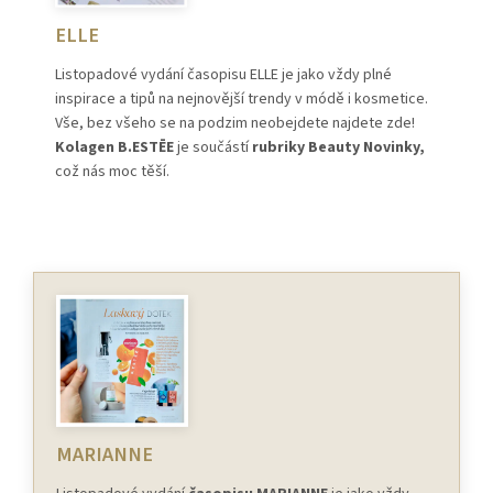
ELLE
Listopadové vydání časopisu ELLE je jako vždy plné
inspirace a tipů na nejnovější trendy v módě i kosmetice.
Vše, bez všeho se na podzim neobejdete najdete zde!
Kolagen B.ESTĒE
je součástí
rubriky Beauty Novinky,
což nás moc těší.
MARIANNE