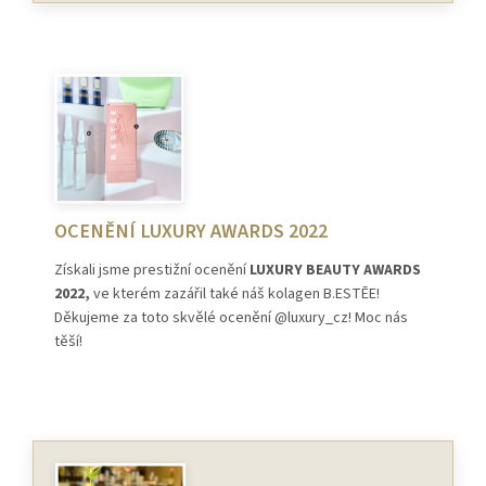
OCENĚNÍ LUXURY AWARDS 2022
Získali jsme prestižní ocenění
LUXURY BEAUTY AWARDS
2022,
ve kterém zazářil také náš kolagen B.ESTĒE!
Děkujeme za toto skvělé ocenění @luxury_cz! Moc nás
těší!