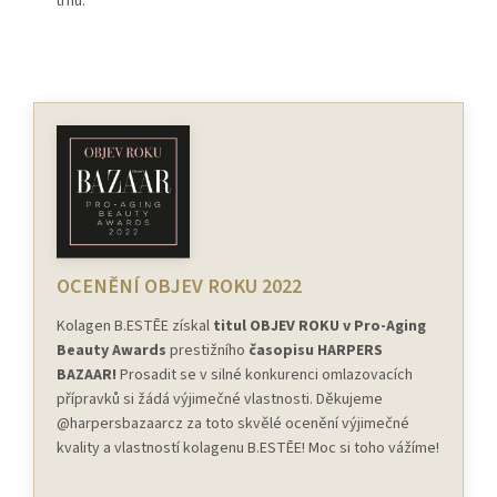
trhu.
OCENĚNÍ OBJEV ROKU 2022
Kolagen B.ESTĒE získal
titul OBJEV ROKU v Pro-Aging
Beauty Awards
prestižního
časopisu HARPERS
BAZAAR!
Prosadit se v silné konkurenci omlazovacích
přípravků si žádá výjimečné vlastnosti. Děkujeme
@harpersbazaarcz za toto skvělé ocenění výjimečné
kvality a vlastností kolagenu B.ESTĒE! Moc si toho vážíme!