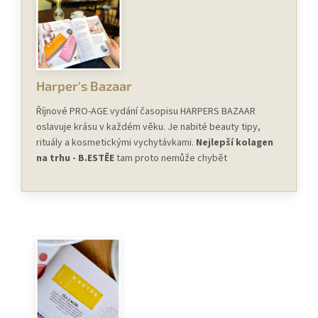
Harper's Bazaar
Říjnové PRO-AGE vydání časopisu HARPERS BAZAAR
oslavuje krásu v každém věku. Je nabité beauty tipy,
rituály a kosmetickými vychytávkami.
Nejlepší kolagen
na trhu - B.ESTĒE
tam proto nemůže chybět