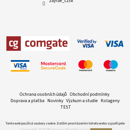
zayrae_czsk
Ochrana osobních údajů
Obchodní podmínky
Doprava a platba
Novinky
Výzkum a studie
Kolageny
TEST
Tento web používá soubory cookie. Dalším procházením tohoto webu vyjadřujete
Copyright 2026
RF House
. Všechna práva vyhrazena.