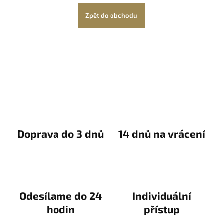
Zpět do obchodu
Doprava do 3 dnů
14 dnů na vrácení
Odesílame do 24
Individuální
hodin
přístup